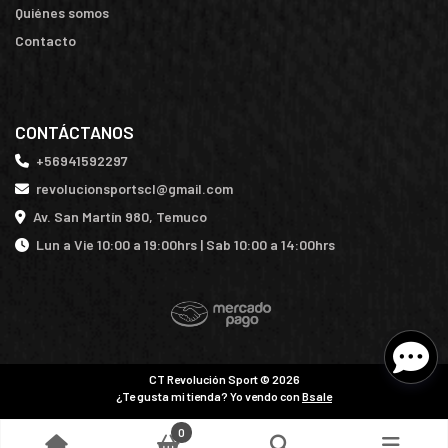
Quiénes somos
Contacto
CONTÁCTANOS
+56941592297
revolucionsportscl@gmail.com
Av. San Martín 980, Temuco
Lun a Vie 10:00 a 19:00hrs | Sab 10:00 a 14:00hrs
CT Revolución Sport © 2026
¿Te gusta mi tienda? Yo vendo con
Bsale
0