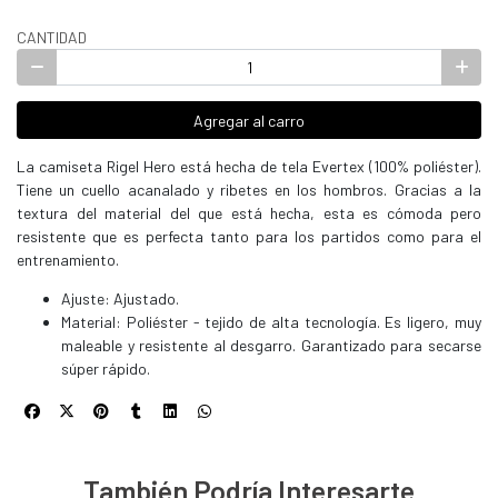
CANTIDAD
Agregar al carro
La camiseta Rigel Hero está hecha de tela Evertex (100% poliéster).
Tiene un cuello acanalado y ribetes en los hombros. Gracias a la
textura del material del que está hecha, esta es cómoda pero
resistente que es perfecta tanto para los partidos como para el
entrenamiento.
Ajuste: Ajustado.
Material: Poliéster - tejido de alta tecnología. Es ligero, muy
maleable y resistente al desgarro. Garantizado para secarse
súper rápido.
También Podría Interesarte