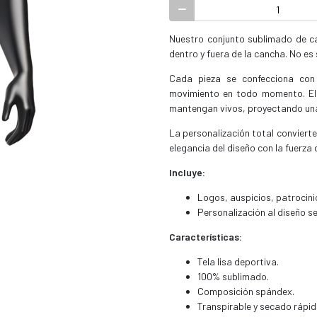
Nuestro conjunto sublimado de c
dentro y fuera de la cancha. No es 
Cada pieza se confecciona con 
movimiento en todo momento. El 
mantengan vivos, proyectando un
La personalización total conviert
elegancia del diseño con la fuerza 
Incluye:
Logos, auspicios, patrocin
Personalización al diseño s
Características:
Tela lisa deportiva.
100% sublimado.
Composición spándex.
Transpirable y secado rápid