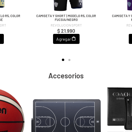
LO R5, COLOR
CAMISETA Y SHORT | MODELO R5, COLOR
CAMISETA Y 
GE
FUCSIA/NEGRO
PORT
REVOLUCION SPORT
RE
$ 21.990
Agregar
Accesorios