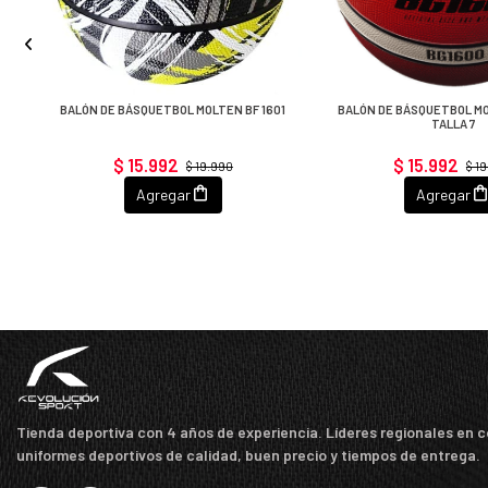
BALÓN DE BÁSQUETBOL MOLTEN BF 1601
BALÓN DE BÁSQUETBOL MO
TALLA 7
$ 15.992
$ 15.992
$ 19.990
$ 1
Agregar
Agregar
Tienda deportiva con 4 años de experiencia. Líderes regionales en 
uniformes deportivos de calidad, buen precio y tiempos de entrega.