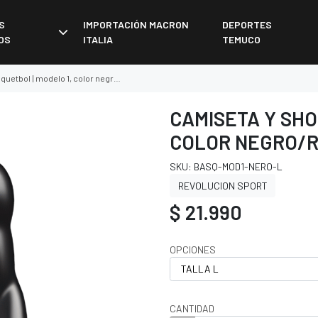
S
IMPORTACIÓN MACRON
DEPORTES
OS
ITALIA
TEMUCO
bol | modelo 1, color negro/rosado
CAMISETA Y SHO
COLOR NEGRO/
SKU: BASQ-MOD1-NERO-L
REVOLUCION SPORT
$ 21.990
OPCIONES
CANTIDAD