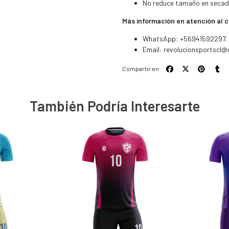
No reduce tamaño en secad
Más información en atención al c
WhatsApp: +56941592297.
Email:
revolucionsportscl@
Compartir en:
También Podría Interesarte