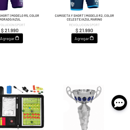
SHORT | MODELO R5, COLOR
CAMISETA Y SHORT | MODELO R2, COLOR
MORADO/AZUL
CELESTE/AZUL MARINO
VOLUCION SPORT
REVOLUCION SPORT
$ 21.990
$ 21.990
Agregar
Agregar