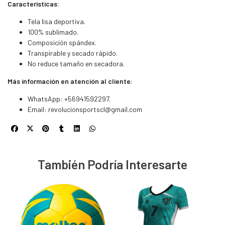
Características:
Tela lisa deportiva.
100% sublimado.
Composición spándex.
Transpirable y secado rápido.
No reduce tamaño en secadora.
Más información en atención al cliente:
WhatsApp: +56941592297.
Email:
revolucionsportscl@gmail.com
También Podría Interesarte