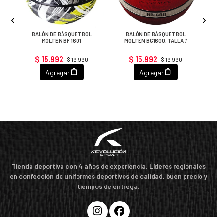
BALÓN DE BÁSQUETBOL
BALÓN DE BÁSQUETBOL
MOLTEN BF 1601
MOLTEN BG1600, TALLA 7
$ 15.992
$ 15.992
$ 19.990
$ 19.990
Agregar
Agregar
Tienda deportiva con 4 años de experiencia. Líderes regionales
en confección de uniformes deportivos de calidad, buen precio y
tiempos de entrega.