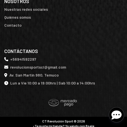
NOSOTROS
Nuestras redes sociales
Quiénes somos
Contacto
CONTÁCTANOS
+56941592297
revolucionsportscl@gmail.com
Av. San Martín 980, Temuco
Lun a Vie 10:00 a 19:00hrs | Sab 10:00 a 14:00hrs
CT Revolución Sport © 2026
¿Te gusta mi tienda? Yo vendo con
Bsale