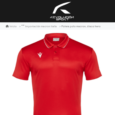
Polera polo macron, draco hero
Inicio
Importación macron italia