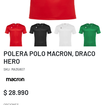
POLERA POLO MACRON, DRACO
HERO
SKU: MA35807
$ 28.990
OPCIONES