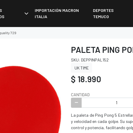
S
IMPORTACIÓN MACRON
DEPORTES
OS
ITALIA
TEMUCO
quality 729
PALETA PING PO
SKU: DEPPINPAL152
UK TIME
$ 18.990
CANTIDAD
La paleta de Ping Pong 5 Estrell
y velocidad en cada golpe. Su supe
control y potencia, facilitando gol