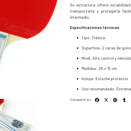
Su estructura ofrece estabilidad
transportarla y protegerla fáci
intermedio.
Especificaciones técnicas:
Tipo: Clásica
Superficie: 2 caras de goma
Nivel: Alto control y veloci
Medidas: 26 x 15 cm
Incluye: Estuche protector
Uso recomendado: Entrenam
Compartir en: