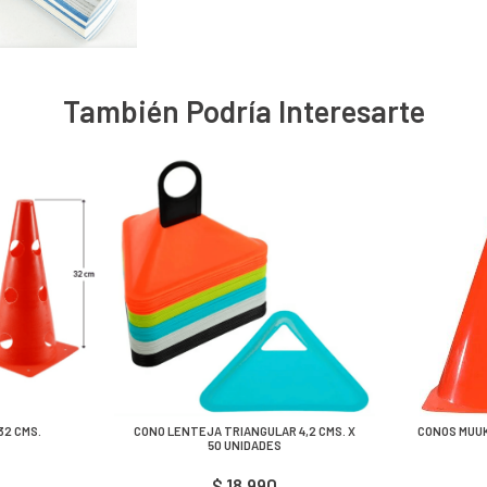
También Podría Interesarte
32 CMS.
CONO LENTEJA TRIANGULAR 4,2 CMS. X
CONOS MUUK
50 UNIDADES
$ 18.990