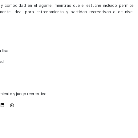
 y comodidad en el agarre, mientras que el estuche incluido permite
lmente. Ideal para entrenamiento y partidas recreativas o de nivel
 lisa
dad
iento y juego recreativo