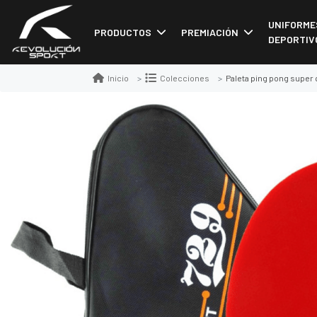
UNIFORME
PRODUCTOS
PREMIACIÓN
DEPORTIV
Paleta ping pong super 
Inicio
Colecciones