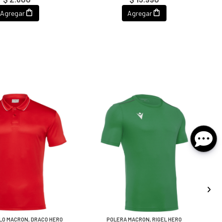
Agregar
Agregar
LO MACRON, DRACO HERO
POLERA MACRON, RIGEL HERO