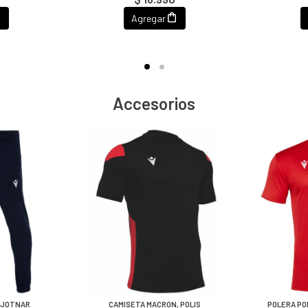
Agregar
Accesorios
 JOTNAR
CAMISETA MACRON, POLIS
POLERA PO