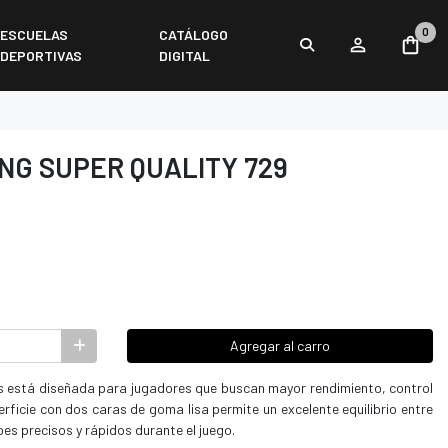
0
ESCUELAS
CATÁLOGO
DEPORTIVAS
DIGITAL
NG SUPER QUALITY 729
Agregar al carro
as está diseñada para jugadores que buscan mayor rendimiento, control
rficie con dos caras de goma lisa permite un excelente equilibrio entre
pes precisos y rápidos durante el juego.