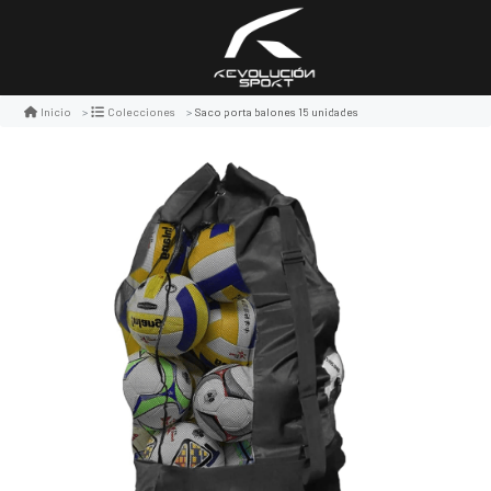
Saco porta balones 15 unidades
Inicio
Colecciones