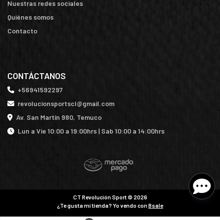
Nuestras redes sociales
Quiénes somos
Contacto
CONTÁCTANOS
+56941592297
revolucionsportscl@gmail.com
Av. San Martín 980, Temuco
Lun a Vie 10:00 a 19:00hrs | Sab 10:00 a 14:00hrs
CT Revolución Sport © 2026
¿Te gusta mi tienda? Yo vendo con
Bsale