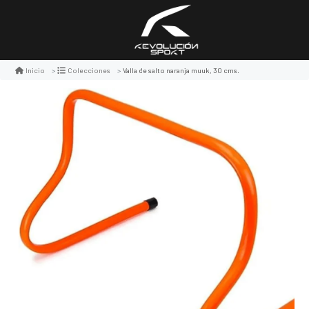
Valla de salto naranja muuk, 30 cms.
Inicio
Colecciones