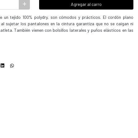
Agregar al carro
e un tejido 100% polydry, son cómodos y prácticos. El cordón plano
 sujetar los pantalones en la cintura garantiza que no se caigan ni
atleta. También vienen con bolsillos laterales y puños elásticos en las