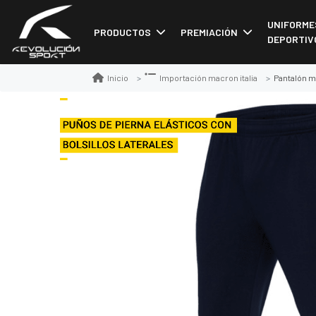
UNIFORME
PRODUCTOS
PREMIACIÓN
DEPORTIV
Pantalón m
Inicio
Importación macron italia