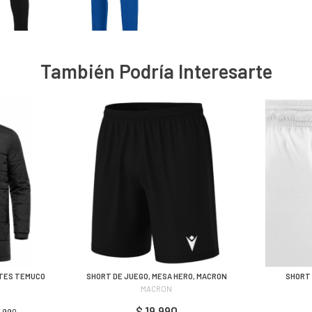
También Podría Interesarte
RTES TEMUCO
SHORT DE JUEGO, MESA HERO, MACRON
SHORT 
MACRON
$ 19.990
4.990