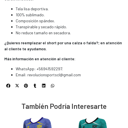
Tela lisa deportiva.
100% sublimado.
Composición spándex.
Transpirable y secado rápido.
No reduce tamaño en secadora.
¿Quieres reemplazar el short por una calza o falda?; en atención
al cliente te ayudamos.
Más información en atención al cliente:
WhatsApp: +56941592297.
Email:
revolucionsportscl@gmail.com
También Podría Interesarte