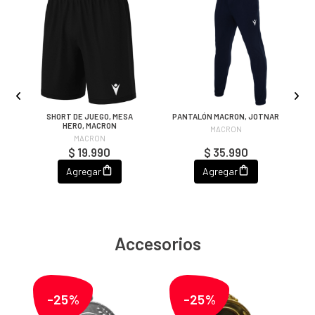
SHORT DE JUEGO, MESA
PANTALÓN MACRON, JOTNAR
HERO, MACRON
MACRON
MACRON
$ 19.990
$ 35.990
Agregar
Agregar
Accesorios
-25%
-25%