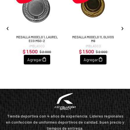
MEDALLA MODELO 1, LAUREL
MEDALLA MODELO 11, OLIVOS
ECO M50-2
M6
IMBLASCO
IMBLASCO
$ 1.500
$ 1.500
$ 2.000
$ 2.000
Agregar
Agregar
Tienda deportiva con 4 años de experiencia. Líderes regionales
en confección de uniformes deportivos de calidad, buen precio y
tiempos de entrega.