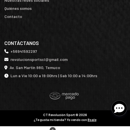
Nuestras redes sociales
Quiénes somos
Contacto
CONTÁCTANOS
+56941592297
revolucionsportscl@gmail.com
Av. San Martín 980, Temuco
Lun a Vie 10:00 a 19:00hrs | Sab 10:00 a 14:00hrs
CT Revolución Sport © 2026
¿Te gusta mi tienda? Yo vendo con
Bsale