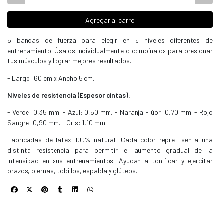
Agregar al carro
5 bandas de fuerza para elegir en 5 niveles diferentes de
entrenamiento. Úsalos individualmente o combínalos para presionar
tus músculos y lograr mejores resultados.
- Largo: 60 cm x Ancho 5 cm.
Niveles de resistencia (Espesor cintas):
- Verde: 0,35 mm. - Azul: 0,50 mm. - Naranja Flúor: 0,70 mm. - Rojo
Sangre: 0,90 mm. - Gris: 1,10 mm.
Fabricadas de látex 100% natural. Cada color repre- senta una
distinta resistencia para permitir el aumento gradual de la
intensidad en sus entrenamientos. Ayudan a tonificar y ejercitar
brazos, piernas, tobillos, espalda y glúteos.