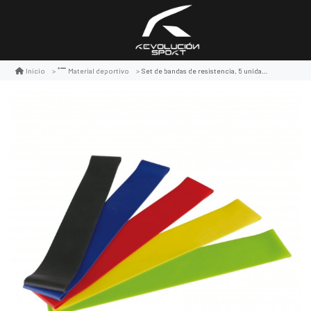
Set de bandas de resistencia, 5 unidades, uk time
Inicio
Material deportivo