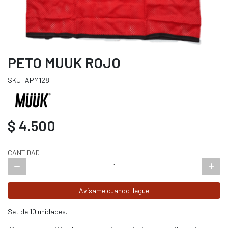
PETO MUUK ROJO
SKU: APM128
$ 4.500
CANTIDAD
Avísame cuando llegue
Set de 10 unidades.