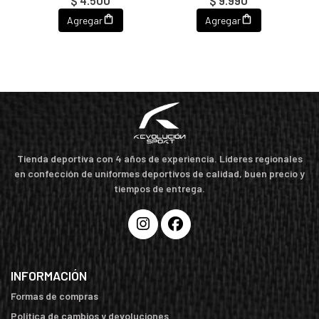
$ 4.500
$ 9.990
Agregar
Agregar
Tienda deportiva con 4 años de experiencia. Líderes regionales
en confección de uniformes deportivos de calidad, buen precio y
tiempos de entrega.
INFORMACIÓN
Formas de compras
Política de cambios y devoluciones