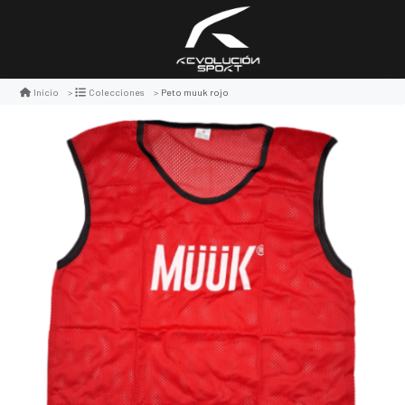
Peto muuk rojo
Inicio
Colecciones