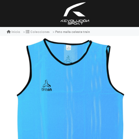
Peto malla celeste train
Inicio
Colecciones