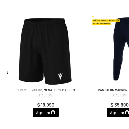
SHORT DE JUEGO, MESA HERO, MACRON
PANTALÓN MACRON,
MACRON
MACRON
$ 19.990
$ 35.990
Agregar
Agregar