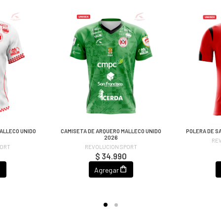
ALLECO UNIDO
CAMISETA DE ARQUERO MALLECO UNIDO
POLERA DE S
2026
RE
PORT
REVOLUCION SPORT
$ 34.990
Agregar