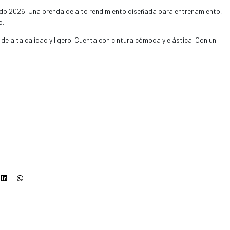
ido 2026. Una prenda de alto rendimiento diseñada para entrenamiento,
o.
 de alta calidad y ligero. Cuenta con cintura cómoda y elástica. Con un