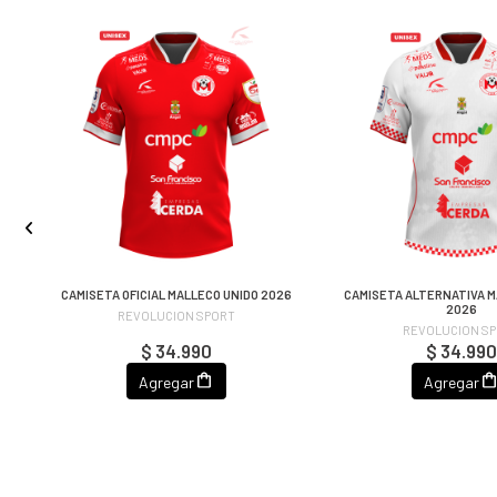
PO
CAMISETA OFICIAL MALLECO UNIDO 2026
CAMISETA ALTERNATIVA M
2026
REVOLUCION SPORT
REVOLUCION S
$ 34.990
$ 34.990
Agregar
Agregar