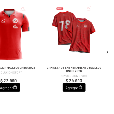
ALIDA MALLECO UNIDO 2026
CAMISETA DE ENTRENAMIENTO MALLECO
UNIDO 2026
VOLUCION SPORT
REVOLUCION SPORT
$ 22.990
$ 24.990
Agregar
Agregar