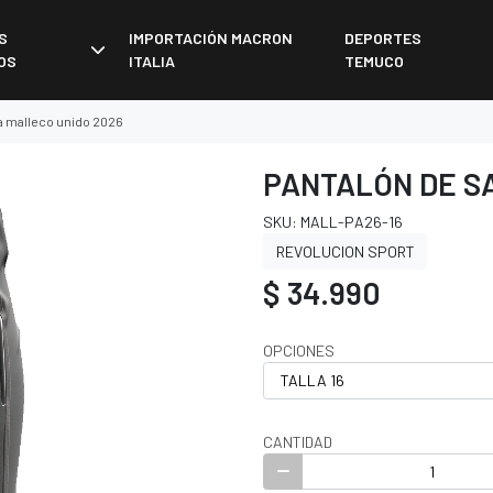
S
IMPORTACIÓN MACRON
DEPORTES
OS
ITALIA
TEMUCO
da malleco unido 2026
PANTALÓN DE SA
SKU: MALL-PA26-16
REVOLUCION SPORT
$ 34.990
OPCIONES
CANTIDAD