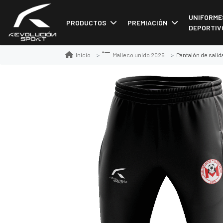
UNIFORME
PRODUCTOS
PREMIACIÓN
DEPORTIV
Pantalón de sali
Inicio
Malleco unido 2026