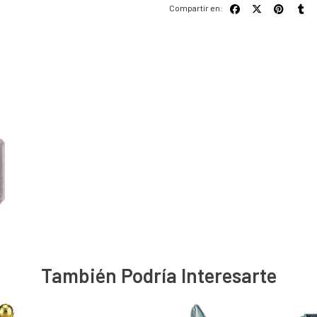
Compartir en:
También Podría Interesarte