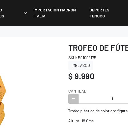
S
IMPORTACIÓN MACRON
DEPORTES
OS
ITALIA
TEMUCO
TROFEO DE FÚTB
SKU: 591094175
IMBLASCO
$ 9.990
CANTIDAD
Trofeo plástico de color oro figur
Altura: 18 Cms