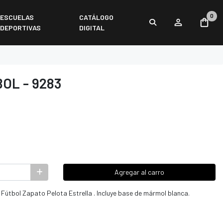
0
ESCUELAS
CATÁLOGO
DEPORTIVAS
DIGITAL
OL - 9283
Agregar al carro
a Fútbol Zapato Pelota Estrella . Incluye base de mármol blanca.