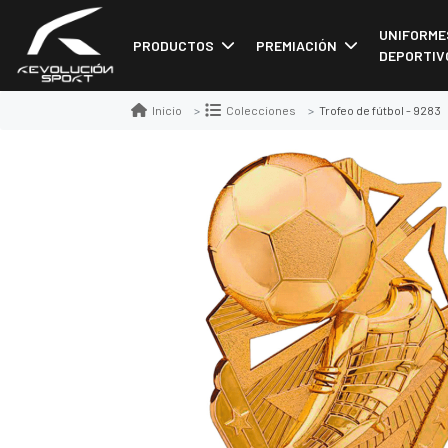
UNIFORME
PRODUCTOS
PREMIACIÓN
DEPORTIV
Trofeo de fútbol - 9283
Inicio
Colecciones