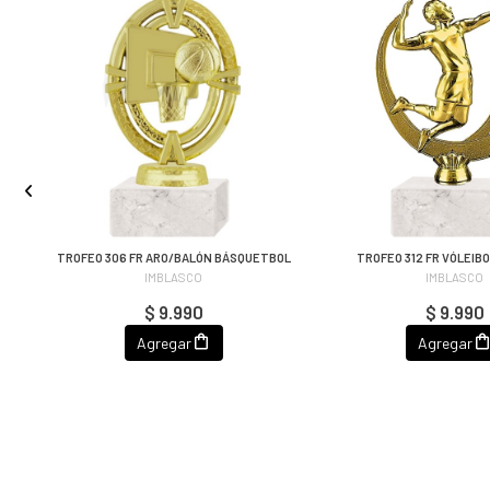
TROFEO 306 FR ARO/BALÓN BÁSQUETBOL
TROFEO 312 FR VÓLEIB
IMBLASCO
IMBLASCO
$ 9.990
$ 9.990
Agregar
Agregar