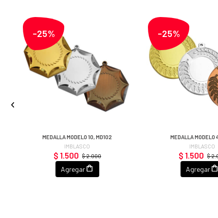
-25%
-25%
MEDALLA MODELO 10, MD102
MEDALLA MODELO 4
IMBLASCO
IMBLASCO
$ 1.500
$ 1.500
$ 2.000
$ 2
Agregar
Agregar