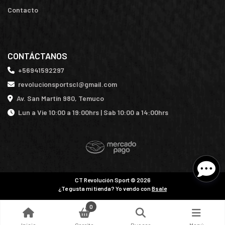
Contacto
CONTÁCTANOS
+56941592297
revolucionsportscl@gmail.com
Av. San Martín 980, Temuco
Lun a Vie 10:00 a 19:00hrs | Sab 10:00 a 14:00hrs
CT Revolución Sport © 2026
¿Te gusta mi tienda? Yo vendo con
Bsale
0