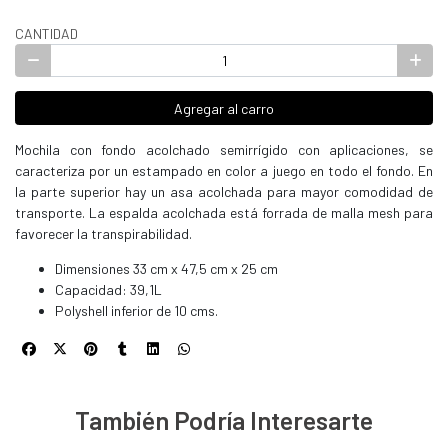
CANTIDAD
Agregar al carro
Mochila con fondo acolchado semirrígido con aplicaciones, se
caracteriza por un estampado en color a juego en todo el fondo. En
la parte superior hay un asa acolchada para mayor comodidad de
transporte. La espalda acolchada está forrada de malla mesh para
favorecer la transpirabilidad.
Dimensiones 33 cm x 47,5 cm x 25 cm
Capacidad: 39,1L
Polyshell inferior de 10 cms.
También Podría Interesarte