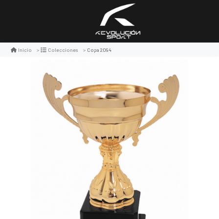
Copa 2094
Inicio
Colecciones