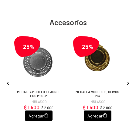
Accesorios
-25%
-25%
MEDALLA MODELO 1, LAUREL
MEDALLA MODELO 11, OLIVOS
ECO M50-2
M6
IMBLASCO
IMBLASCO
$ 1.500
$ 1.500
$ 2.000
$ 2.000
Agregar
Agregar