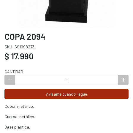
COPA 2094
SKU: 591098273
$ 17.990
CANTIDAD
Avísame cuando llegue
Copón metálico.
Cuerpo metálico.
Base plástica.