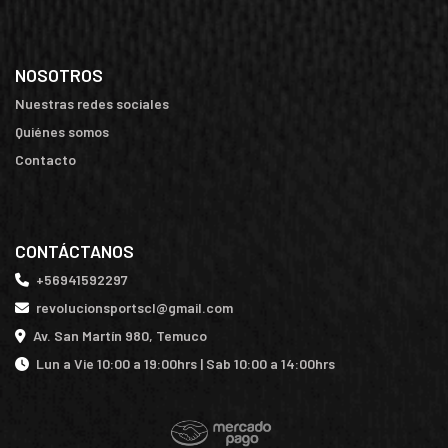
NOSOTROS
Nuestras redes sociales
Quiénes somos
Contacto
CONTÁCTANOS
+56941592297
revolucionsportscl@gmail.com
Av. San Martín 980, Temuco
Lun a Vie 10:00 a 19:00hrs | Sab 10:00 a 14:00hrs