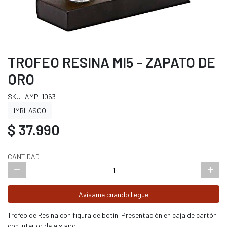
TROFEO RESINA MI5 - ZAPATO DE
ORO
SKU: AMP-1063
IMBLASCO
$ 37.990
CANTIDAD
Avísame cuando llegue
Trofeo de Resina con figura de botin. Presentación en caja de cartón
con interior de aislapol.