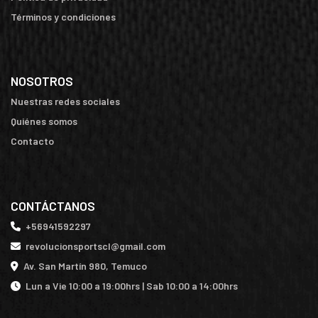
Términos y condiciones
NOSOTROS
Nuestras redes sociales
Quiénes somos
Contacto
CONTÁCTANOS
+56941592297
revolucionsportscl@gmail.com
Av. San Martín 980, Temuco
Lun a Vie 10:00 a 19:00hrs | Sab 10:00 a 14:00hrs