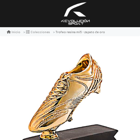
Trofeo resina mi5 - zapato de oro
Inicio
Colecciones