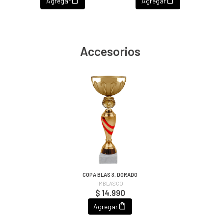
Agregar
Agregar
Accesorios
COPA BLAS 3, DORADO
IMBLASCO
$ 14.990
Agregar