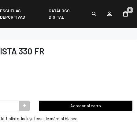
0
ESCUELAS
CATÁLOGO
DEPORTIVAS
DIGITAL
STA 330 FR
Agregar al carro
 fútbolista. Incluye base de mármol blanca.