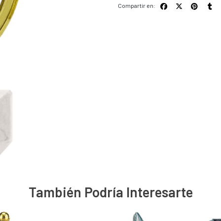
Compartir en:
También Podría Interesarte