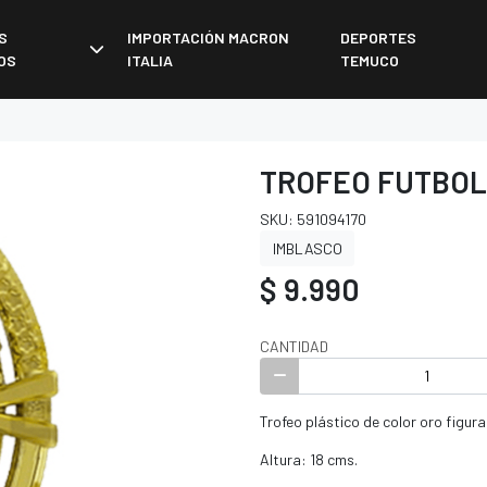
S
IMPORTACIÓN MACRON
DEPORTES
OS
ITALIA
TEMUCO
TROFEO FUTBOLI
SKU: 591094170
IMBLASCO
$ 9.990
CANTIDAD
Trofeo plástico de color oro figura
Altura: 18 cms.