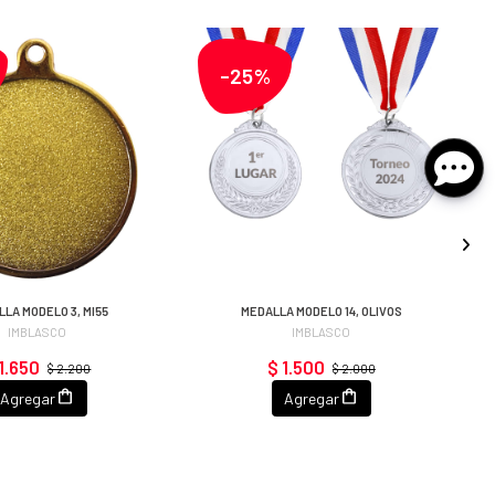
-25%
LA MODELO 3, MI55
MEDALLA MODELO 14, OLIVOS
IMBLASCO
IMBLASCO
1.650
$ 1.500
$ 2.200
$ 2.000
Agregar
Agregar