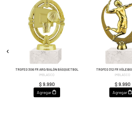
TROFEO 306 FR ARO/BALÓN BÁSQUETBOL
TROFEO 312 FR VÓLEIB
IMBLASCO
IMBLASCO
$ 9.990
$ 9.990
Agregar
Agregar