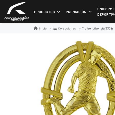
UNIFORME
PRODUCTOS
PREMIACIÓN
DEPORTIV
Trofeo futbolista 330 fr
Inicio
Colecciones