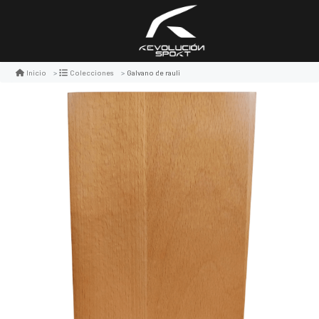
Galvano de rauli
Inicio
Colecciones