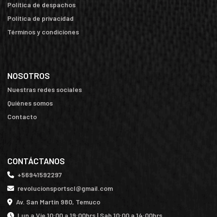
Política de despachos
Política de privacidad
Términos y condiciones
NOSOTROS
Nuestras redes sociales
Quiénes somos
Contacto
CONTÁCTANOS
+56941592297
revolucionsportscl@gmail.com
Av. San Martín 980, Temuco
Lun a Vie 10:00 a 19:00hrs | Sab 10:00 a 14:00hrs