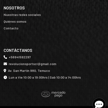
NOSOTROS
Nuestras redes sociales
Quiénes somos
Contacto
CONTÁCTANOS
+56941592297
revolucionsportscl@gmail.com
Av. San Martín 980, Temuco
Lun a Vie 10:00 a 19:00hrs | Sab 10:00 a 14:00hrs