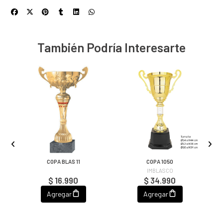
También Podría Interesarte
COPA BLAS 11
COPA 1050
IMBLASCO
$ 16.990
$ 34.990
Agregar
Agregar