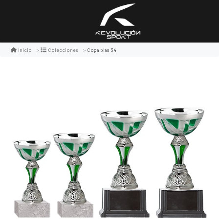
Copa blas 34
Inicio
Colecciones