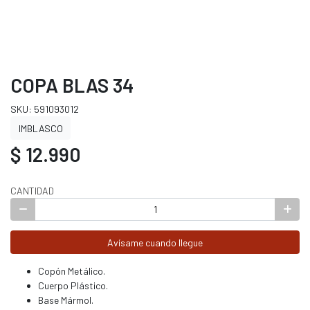
COPA BLAS 34
SKU: 591093012
IMBLASCO
$ 12.990
CANTIDAD
Avísame cuando llegue
Copón Metálico.
Cuerpo Plástico.
Base Mármol.