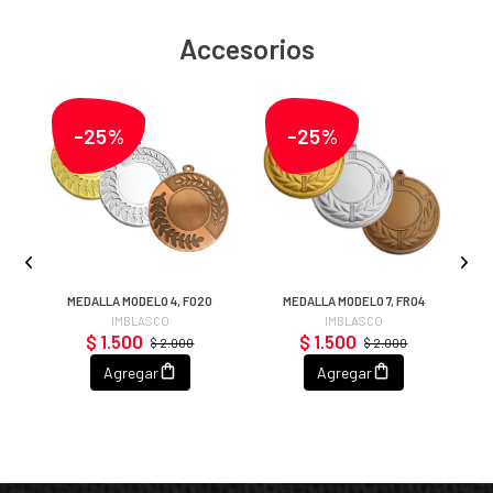
Accesorios
-25%
-25%
MEDALLA MODELO 4, F020
MEDALLA MODELO 7, FR04
IMBLASCO
IMBLASCO
$ 1.500
$ 1.500
$ 2.000
$ 2.000
Agregar
Agregar