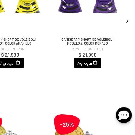
Y SHORT DE VÓLEIBOL |
CAMISETA Y SHORT DE VÓLEIBOL |
 1, COLOR AMARILLO
MODELO 2, COLOR MORADO
VOLUCION SPORT
REVOLUCION SPORT
$ 21.990
$ 21.990
Agregar
Agregar
-25%