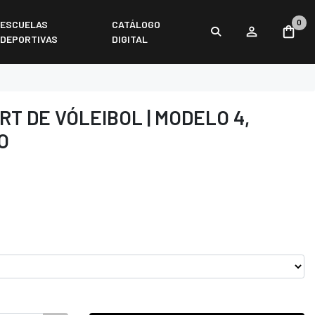
0
ESCUELAS
CATÁLOGO
DEPORTIVAS
DIGITAL
RT DE VÓLEIBOL | MODELO 4,
O