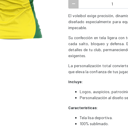
El voleibol exige precisión, dina
diseñado especialmente para equ
impecable.
Su confección en tela ligera con 
cada salto, bloqueo y defensa. E
detalles de tu club, permanecien
exigentes.
La personalización total conviert
que eleva la confianza de tus juga
Incluye:
Logos, auspicios, patrocini
Personalización al diseño s
Características:
Tela lisa deportiva.
100% sublimado.