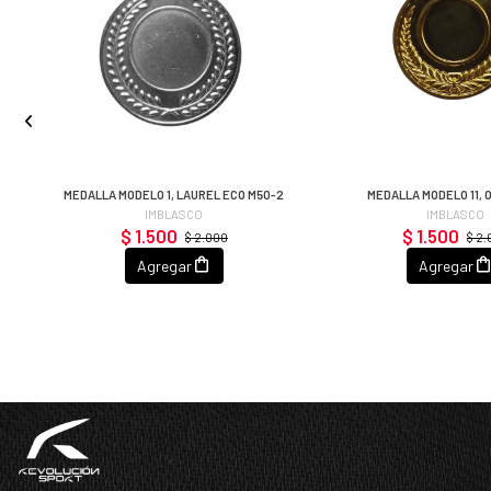
MEDALLA MODELO 1, LAUREL ECO M50-2
MEDALLA MODELO 11, 
IMBLASCO
IMBLASCO
$ 1.500
$ 1.500
$ 2.000
$ 2
Agregar
Agregar