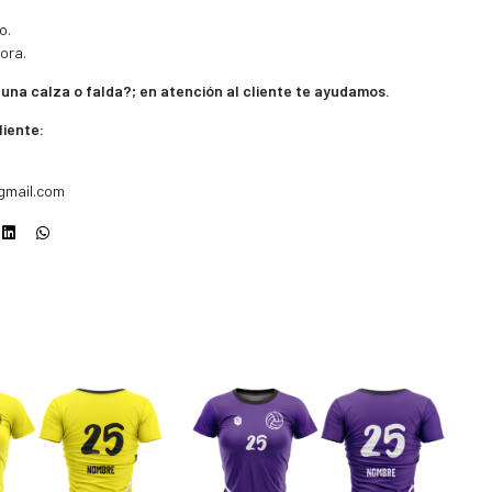
o.
ora.
 una calza o falda?; en atención al cliente te ayudamos.
liente:
gmail.com