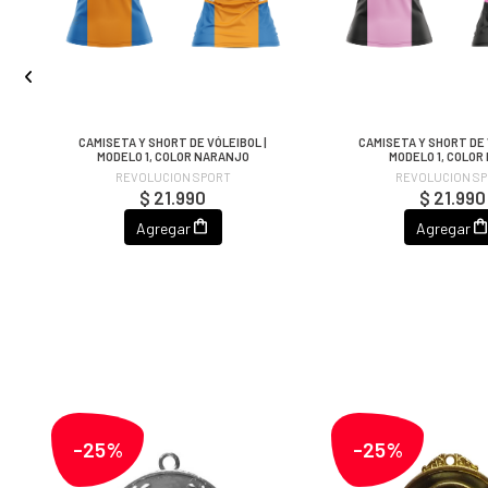
CAMISETA Y SHORT DE VÓLEIBOL |
CAMISETA Y SHORT DE 
MODELO 1, COLOR NARANJO
MODELO 1, COLOR
REVOLUCION SPORT
REVOLUCION S
$ 21.990
$ 21.990
Agregar
Agregar
-25%
-25%