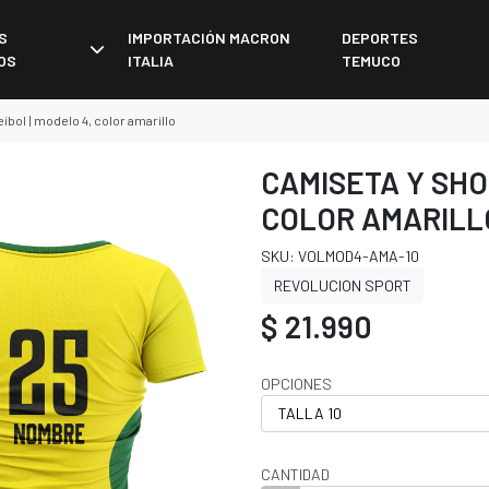
S
IMPORTACIÓN MACRON
DEPORTES
OS
ITALIA
TEMUCO
ibol | modelo 4, color amarillo
CAMISETA Y SHO
COLOR AMARILL
SKU: VOLMOD4-AMA-10
REVOLUCION SPORT
$ 21.990
OPCIONES
CANTIDAD