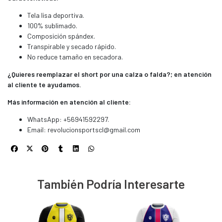
Tela lisa deportiva.
100% sublimado.
Composición spándex.
Transpirable y secado rápido.
No reduce tamaño en secadora.
¿Quieres reemplazar el short por una calza o falda?; en atención
al cliente te ayudamos.
Más información en atención al cliente:
WhatsApp: +56941592297.
Email:
revolucionsportscl@gmail.com
También Podría Interesarte