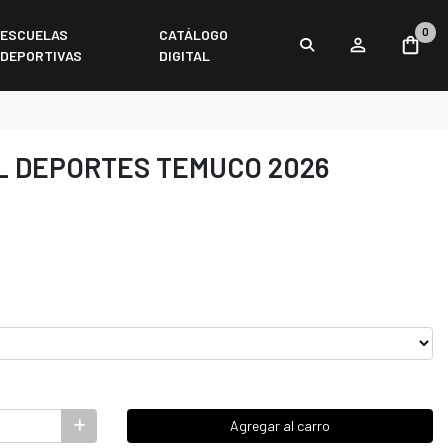
0
ESCUELAS
CATÁLOGO
DEPORTIVAS
DIGITAL
L DEPORTES TEMUCO 2026
Agregar al carro