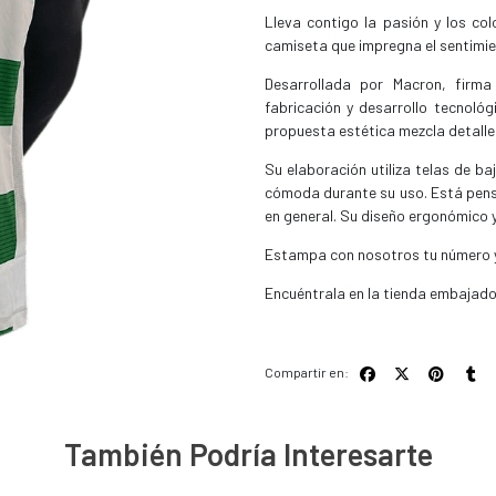
Lleva contigo la pasión y los c
camiseta que impregna el sentimie
Desarrollada por Macron, firm
fabricación y desarrollo tecnológ
propuesta estética mezcla detall
Su elaboración utiliza telas de ba
cómoda durante su uso. Está pensa
en general. Su diseño ergonómico y
Estampa con nosotros tu número 
Encuéntrala en la tienda embajad
Compartir en:
También Podría Interesarte