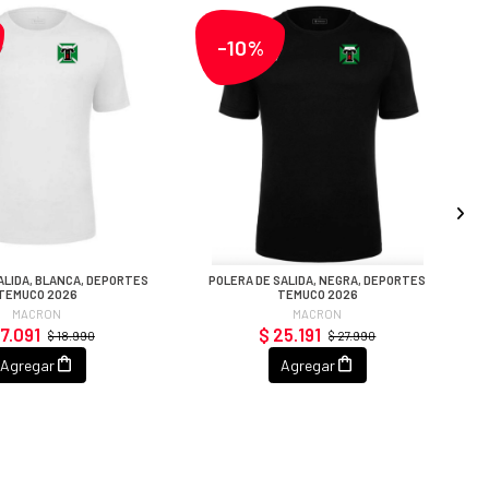
-10%
ALIDA, BLANCA, DEPORTES
POLERA DE SALIDA, NEGRA, DEPORTES
TEMUCO 2026
TEMUCO 2026
MACRON
MACRON
17.091
$ 25.191
$ 18.990
$ 27.990
Agregar
Agregar