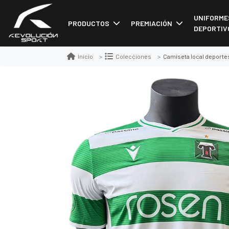
UNIFORME
PRODUCTOS
PREMIACIÓN
DEPORTIV
Camiseta local deport
Inicio
Colecciones