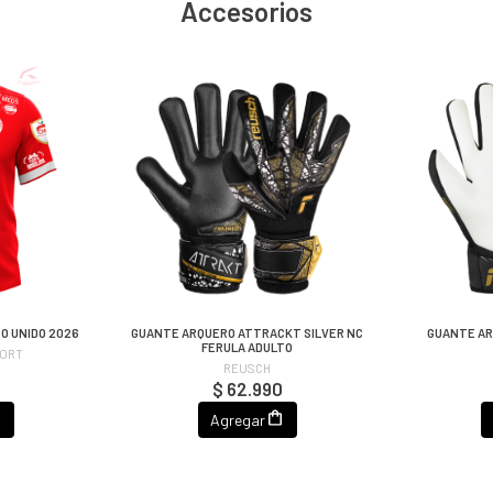
Accesorios
CO UNIDO 2026
GUANTE ARQUERO ATTRACKT SILVER NC
GUANTE AR
FERULA ADULTO
PORT
REUSCH
$ 62.990
Agregar