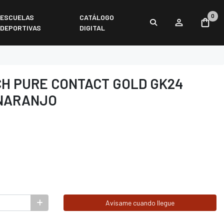
0
ESCUELAS
CATÁLOGO
DEPORTIVAS
DIGITAL
H PURE CONTACT GOLD GK24
NARANJO
Avísame cuando llegue