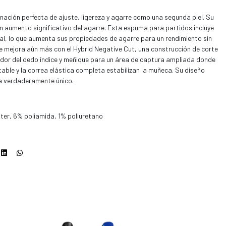
ación perfecta de ajuste, ligereza y agarre como una segunda piel. Su
n aumento significativo del agarre. Esta espuma para partidos incluye
ral, lo que aumenta sus propiedades de agarre para un rendimiento sin
se mejora aún más con el Hybrid Negative Cut, una construcción de corte
edor del dedo índice y meñique para un área de captura ampliada donde
table y la correa elástica completa estabilizan la muñeca. Su diseño
a verdaderamente único.
ter, 6% poliamida, 1% poliuretano