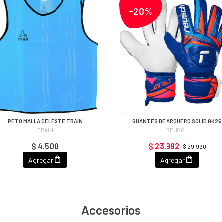
-20%
PETO MALLA CELESTE TRAIN
GUANTES DE ARQUERO SOLID GK26
TRAIN
REUSCH
$ 4.500
$ 23.992
$ 29.990
Agregar
Agregar
Accesorios