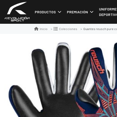
UNIFORME
PRODUCTOS
PREMIACIÓN
DEPORTIV
Guantes reusch pure conta
Inicio
Colecciones