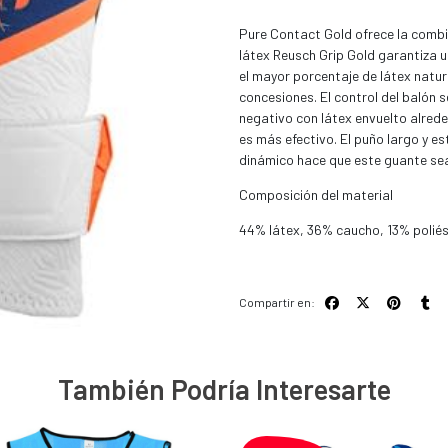
Pure Contact Gold ofrece la combin
látex Reusch Grip Gold garantiza u
el mayor porcentaje de látex natu
concesiones. El control del balón 
negativo con látex envuelto alred
es más efectivo. El puño largo y es
dinámico hace que este guante se
Composición del material
44% látex, 36% caucho, 13% poliés
Compartir en:
También Podría Interesarte