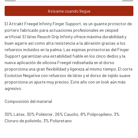
Avísame cuando llegue
El Attrakt Freegel Infinity Finger Support, es un guante protector de
portero fabricado para actuaciones profesionales en césped
artificial. El látex Reusch Grip Infinity ofrece máxima durabilidad y
buen agarre así como alta resistencia a la abrasión gracias a los
refuerzos incluidos en la palma. Las espinas protectoras del Finger
Support garantizan una estabilidad fiable en los cinco dedos y la
nueva aplicación de silicona Freegel rediseñada en el dorso
proporciona una gran flexibilidad y ligereza al mismo tiempo. El corte
Evolution Negative con refuerzos de látex y el dorso de tejido suave
proporciona un ajuste muy preciso. Este año con un look aún más
agresivo.
Composición del material
30% Látex, 30% Poliéster, 26% Caucho, 8% Polipropileno, 3%
Cloruro de polivinilo, 3% Poliuretano