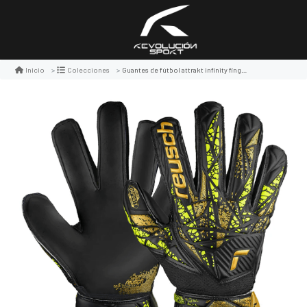
Guantes de fútbol attrakt infinity finger support
Inicio
Colecciones