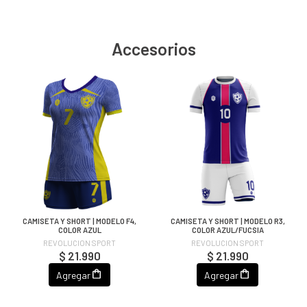
Accesorios
CAMISETA Y SHORT | MODELO F4,
CAMISETA Y SHORT | MODELO R3,
COLOR AZUL
COLOR AZUL/FUCSIA
REVOLUCION SPORT
REVOLUCION SPORT
$ 21.990
$ 21.990
Agregar
Agregar