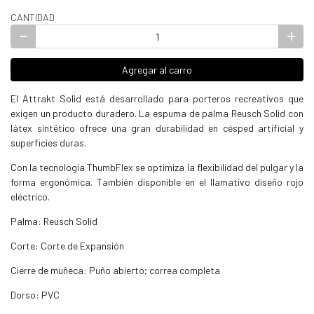
CANTIDAD
Agregar al carro
El Attrakt Solid está desarrollado para porteros recreativos que
exigen un producto duradero. La espuma de palma Reusch Solid con
látex sintético ofrece una gran durabilidad en césped artificial y
superficies duras.
Con la tecnología ThumbFlex se optimiza la flexibilidad del pulgar y la
forma ergonómica. También disponible en el llamativo diseño rojo
eléctrico.
Palma: Reusch Solid
Corte: Corte de Expansión
Cierre de muñeca: Puño abierto; correa completa
Dorso: PVC