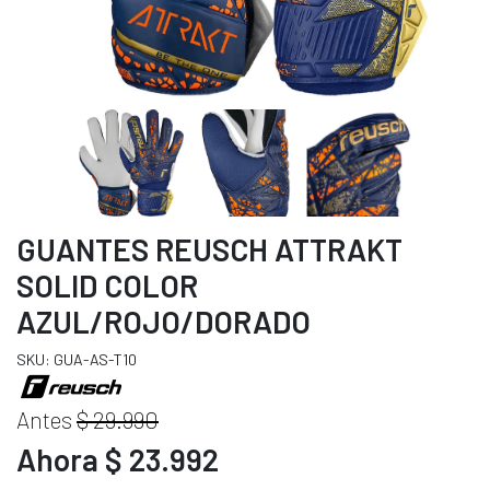
GUANTES REUSCH ATTRAKT
SOLID COLOR
AZUL/ROJO/DORADO
SKU: GUA-AS-T10
Antes
$ 29.990
Ahora $ 23.992