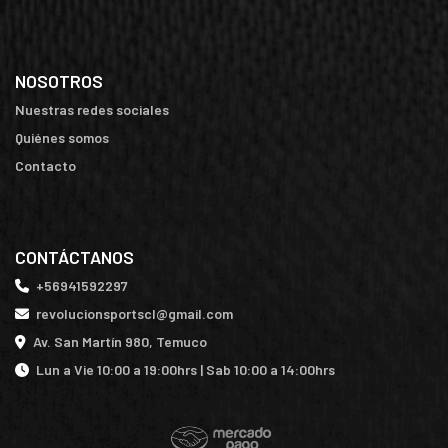
NOSOTROS
Nuestras redes sociales
Quiénes somos
Contacto
CONTÁCTANOS
+56941592297
revolucionsportscl@gmail.com
Av. San Martín 980, Temuco
Lun a Vie 10:00 a 19:00hrs | Sab 10:00 a 14:00hrs