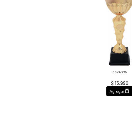
COPA 275
$ 15.990
Agregar