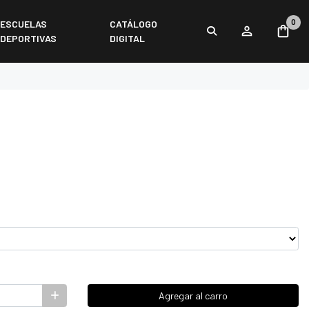
0
ESCUELAS
CATÁLOGO
DEPORTIVAS
DIGITAL
Agregar al carro