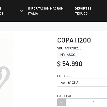
S
IMPORTACIÓN MACRON
DEPORTES
OS
ITALIA
TEMUCO
COPA H200
SKU: 591098230
IMBLASCO
$ 54.990
OPCIONES
CANTIDAD