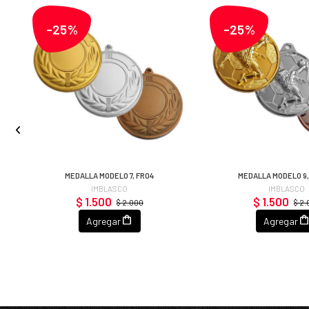
-25%
-25%
MEDALLA MODELO 7, FR04
MEDALLA MODELO 9,
IMBLASCO
IMBLASCO
$ 1.500
$ 1.500
$ 2.000
$ 2
Agregar
Agregar