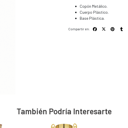
Copón Metálico.
Cuerpo Plástico.
Base Plástica.
Compartir en:
También Podría Interesarte