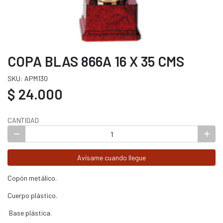
COPA BLAS 866A 16 X 35 CMS
SKU: APM130
$ 24.000
CANTIDAD
Avísame cuando llegue
Copón metálico.
Cuerpo plástico.
Base plástica.