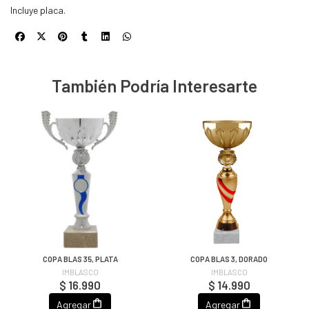
Incluye placa.
También Podría Interesarte
COPA BLAS 35, PLATA
COPA BLAS 3, DORADO
IMBLASCO
IMBLASCO
$ 16.990
$ 14.990
Agregar
Agregar