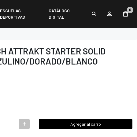
0
ESCUELAS
CATÁLOGO
DEPORTIVAS
DIGITAL
H ATTRAKT STARTER SOLID
AZULINO/DORADO/BLANCO
Agregar al carro