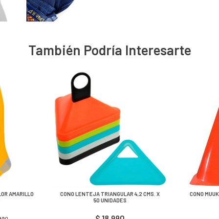
También Podría Interesarte
LOR AMARILLO
CONO LENTEJA TRIANGULAR 4,2 CMS. X
CONO MUUK
O
50 UNIDADES
$ 18.990
.990