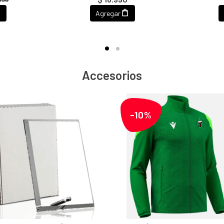
Agregar
Accesorios
-10%