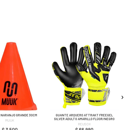
 NARANJO GRANDE 30CM
GUANTE ARQUERO ATTRAKT FREEGEL
SILVER ADULTO AMARILLO FLÚOR/NEGRO
MUUK
REUSCH
$ 3.500
$ 66.990