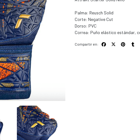
Palma: Reusch Solid
Corte: Negative Cut
Dorso: PVC
Correa: Puño elástico estándar, c
Compartir en: