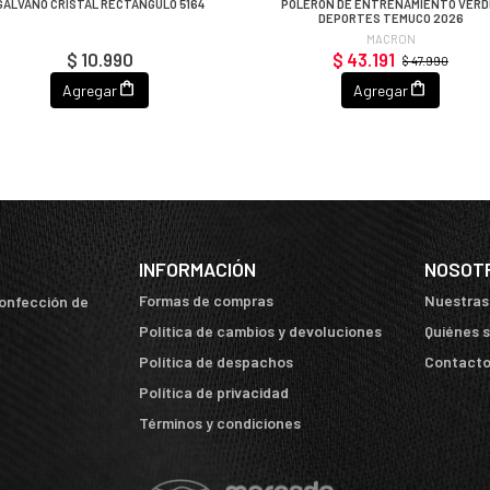
GALVANO CRISTAL RECTÁNGULO 5164
POLERÓN DE ENTRENAMIENTO VERD
DEPORTES TEMUCO 2026
MACRON
$ 10.990
$ 43.191
$ 47.990
Agregar
Agregar
INFORMACIÓN
NOSOT
Formas de compras
Nuestras
confección de
Política de cambios y devoluciones
Quiénes 
Política de despachos
Contact
Política de privacidad
Términos y condiciones