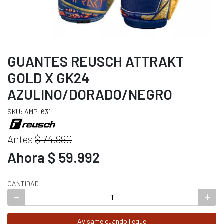
GUANTES REUSCH ATTRAKT
GOLD X GK24
AZULINO/DORADO/NEGRO
SKU: AMP-631
Antes
$ 74.990
Ahora $ 59.992
CANTIDAD
Avísame cuando llegue