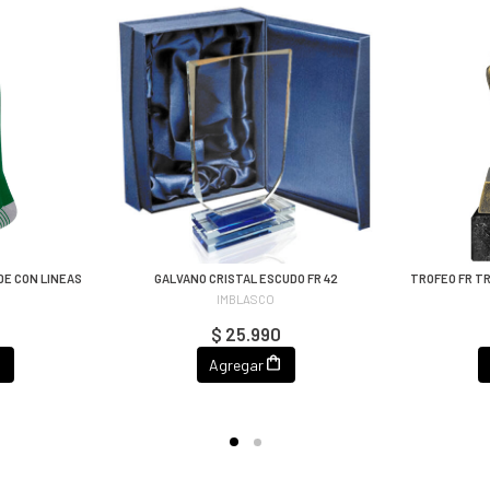
DE CON LINEAS
GALVANO CRISTAL ESCUDO FR 42
TROFEO FR T
IMBLASCO
$ 25.990
Agregar