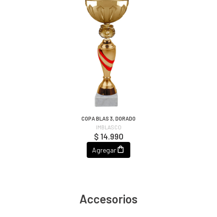
COPA BLAS 3, DORADO
IMBLASCO
$ 14.990
Agregar
Accesorios