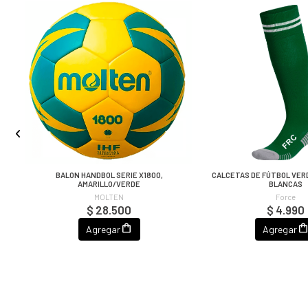
BALON HANDBOL SERIE X1800,
CALCETAS DE FÚTBOL VER
AMARILLO/VERDE
BLANCAS
MOLTEN
Force
$ 28.500
$ 4.990
Agregar
Agregar