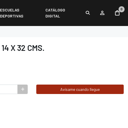
0
ESCUELAS
CATÁLOGO
DEPORTIVAS
DIGITAL
14 X 32 CMS.
Avísame cuando llegue