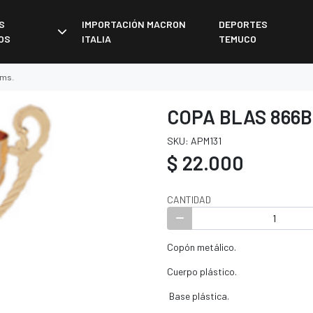
S
IMPORTACIÓN MACRON
DEPORTES
OS
ITALIA
TEMUCO
cms.
COPA BLAS 866B 
SKU: APM131
$ 22.000
CANTIDAD
Copón metálico.
Cuerpo plástico.
Base plástica.