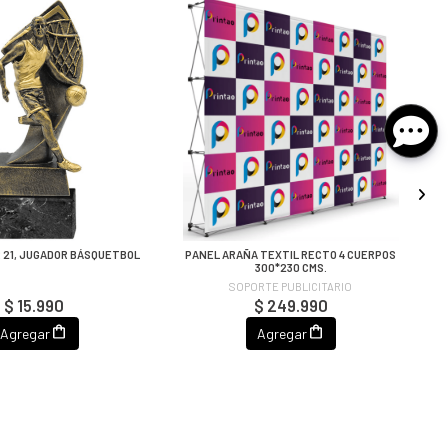
R 21, JUGADOR BÁSQUETBOL
PANEL ARAÑA TEXTIL RECTO 4 CUERPOS
300*230 CMS.
SOPORTE PUBLICITARIO
$ 15.990
$ 249.990
Agregar
Agregar