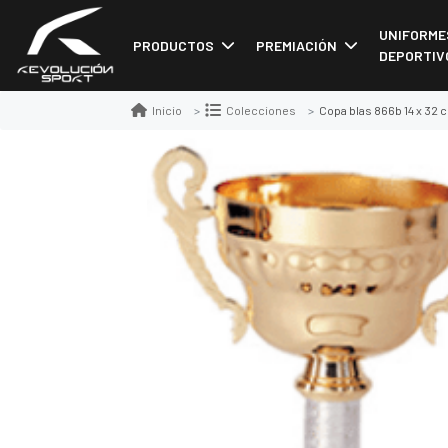
UNIFORME
PRODUCTOS
PREMIACIÓN
DEPORTIV
Copa blas 866b 14 x 32 
Inicio
Colecciones