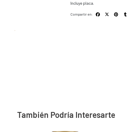
Incluye placa.
Compartir en:
También Podría Interesarte