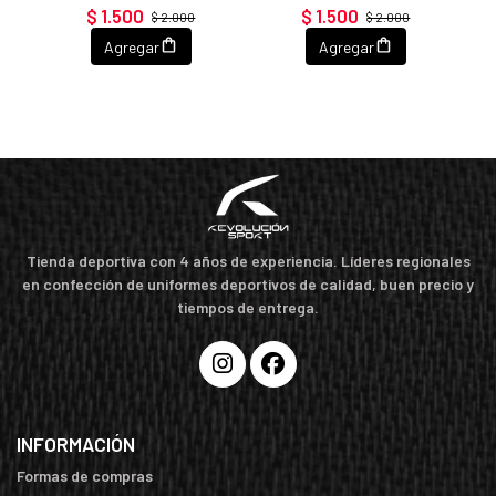
$ 1.500
$ 1.500
$ 2.000
$ 2.000
Agregar
Agregar
Tienda deportiva con 4 años de experiencia. Líderes regionales
en confección de uniformes deportivos de calidad, buen precio y
tiempos de entrega.
INFORMACIÓN
Formas de compras