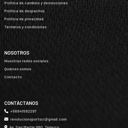
Política de cambios y devoluciones
Política de despachos
Política de privacidad
Términos y condiciones
NOSOTROS
Nuestras redes sociales
Quiénes somos
Contacto
CONTÁCTANOS
+56941592297
revolucionsportscl@gmail.com
Av. San Martín 980, Temuco