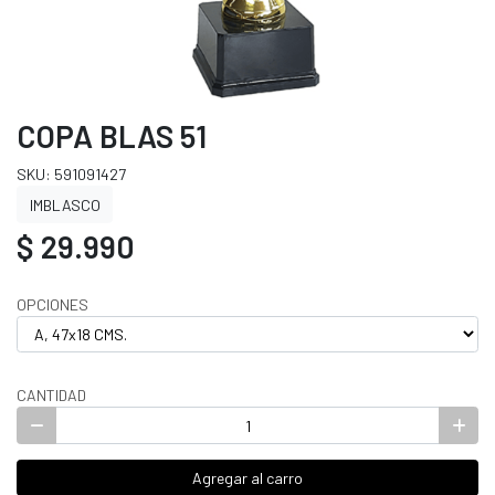
COPA BLAS 51
SKU: 591091427
IMBLASCO
$ 29.990
OPCIONES
CANTIDAD
Agregar al carro