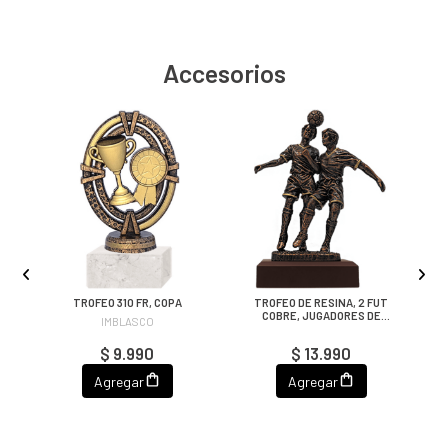
Accesorios
TROFEO 310 FR, COPA
TROFEO DE RESINA, 2 FUT
COBRE, JUGADORES DE
IMBLASCO
FÚTBOL
$ 9.990
$ 13.990
Agregar
Agregar