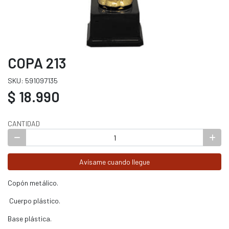
COPA 213
SKU: 591097135
$ 18.990
CANTIDAD
Avísame cuando llegue
Copón metálico.
Cuerpo plástico.
Base plástica.