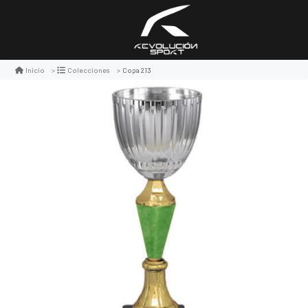
Copa 213
Inicio
Colecciones