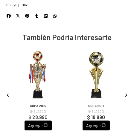
Incluye placa.
También Podría Interesarte
COPA 2015
COPA 2017
IMBLASCO
IMBLASCO
$ 28.990
$ 18.990
Agregar
Agregar