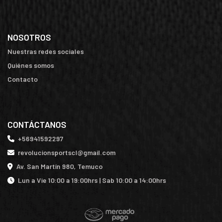
NOSOTROS
Nuestras redes sociales
Quiénes somos
Contacto
CONTÁCTANOS
+56941592297
revolucionsportscl@gmail.com
Av. San Martín 980, Temuco
Lun a Vie 10:00 a 19:00hrs | Sab 10:00 a 14:00hrs