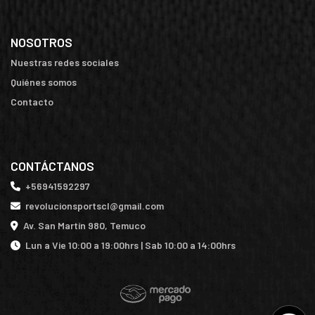
NOSOTROS
Nuestras redes sociales
Quiénes somos
Contacto
CONTÁCTANOS
+56941592297
revolucionsportscl@gmail.com
Av. San Martín 980, Temuco
Lun a Vie 10:00 a 19:00hrs | Sab 10:00 a 14:00hrs