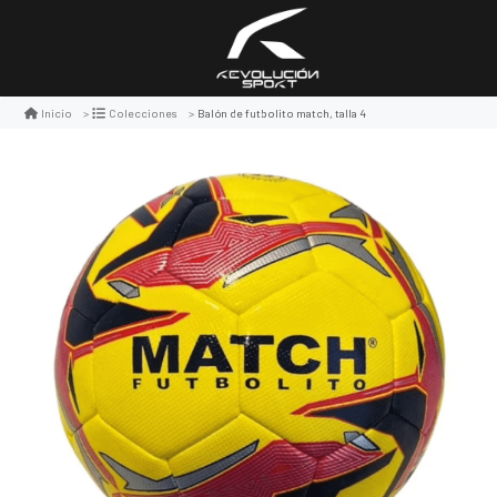
Balón de futbolito match, talla 4
Inicio
Colecciones