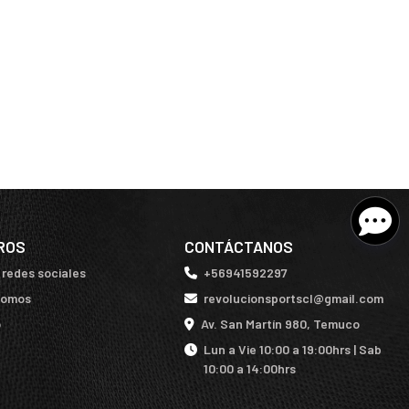
ROS
CONTÁCTANOS
 redes sociales
+56941592297
somos
revolucionsportscl@gmail.com
o
Av. San Martín 980, Temuco
Lun a Vie 10:00 a 19:00hrs | Sab
10:00 a 14:00hrs