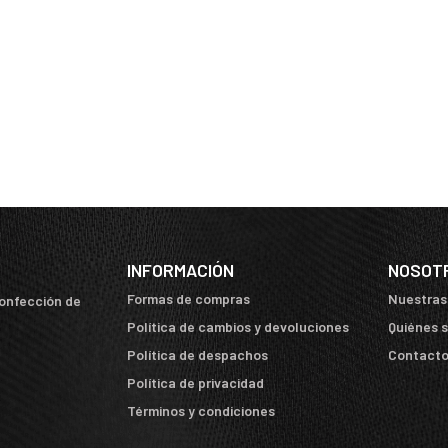
INFORMACIÓN
NOSOT
Formas de compras
Nuestras
confección de
Política de cambios y devoluciones
Quiénes 
Política de despachos
Contact
Política de privacidad
Términos y condiciones