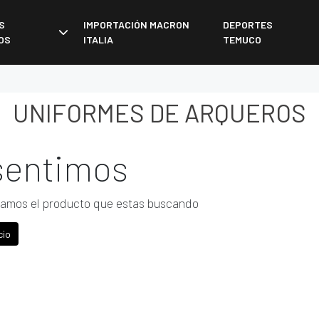
S
IMPORTACIÓN MACRON
DEPORTES
OS
ITALIA
TEMUCO
UNIFORMES DE ARQUEROS
sentimos
amos el producto que estas buscando
cio