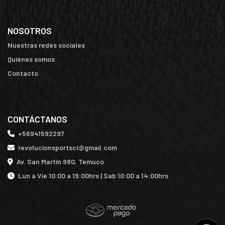
NOSOTROS
Nuestras redes sociales
Quiénes somos
Contacto
CONTÁCTANOS
+56941592297
revolucionsportscl@gmail.com
Av. San Martín 980, Temuco
Lun a Vie 10:00 a 19:00hrs | Sab 10:00 a 14:00hrs