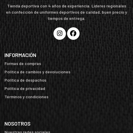
Tienda deportiva con 4 años de experiencia. Líderes regionales
en confección de uniformes deportivos de calidad, buen precio y
tiempos de entrega.
INFORMACIÓN
Formas de compras
Política de cambios y devoluciones
Política de despachos
Política de privacidad
Términos y condiciones
NOSOTROS
Nuestras redes sociales