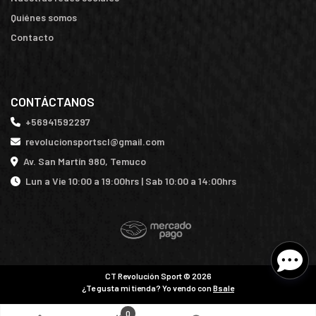
Quiénes somos
Contacto
CONTÁCTANOS
+56941592297
revolucionsportscl@gmail.com
Av. San Martín 980, Temuco
Lun a Vie 10:00 a 19:00hrs | Sab 10:00 a 14:00hrs
CT Revolución Sport © 2026
¿Te gusta mi tienda? Yo vendo con
Bsale
0