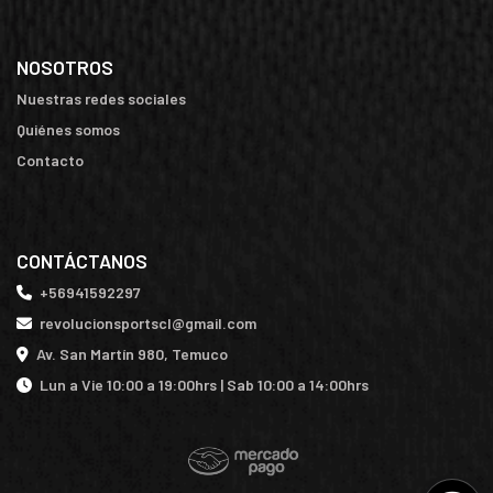
NOSOTROS
Nuestras redes sociales
Quiénes somos
Contacto
CONTÁCTANOS
+56941592297
revolucionsportscl@gmail.com
Av. San Martín 980, Temuco
Lun a Vie 10:00 a 19:00hrs | Sab 10:00 a 14:00hrs