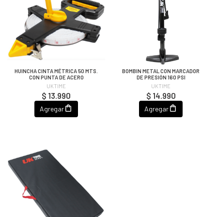
HUINCHA CINTA MÉTRICA 50 MTS.
BOMBIN METAL CON MARCADOR
CON PUNTA DE ACERO
DE PRESIÓN 160 PSI
UKTIME
UKTIME
$ 13.990
$ 14.990
Agregar
Agregar