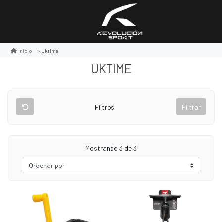
Uktime
Inicio
UKTIME
Filtros
Filtrar
Mostrando 3 de 3