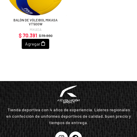
BALÓN DE VÓLEIBOL MIKASA
VT500W
MIKASA
$ 70.391
$ 79.990
Agregar
Tienda deportiva con 4 años de experiencia. Líderes regionales
en confección de uniformes deportivos de calidad, buen precio y
tiempos de entrega.