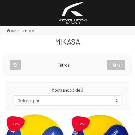
Mikasa
Inicio
MIKASA
Filtros
Filtrar
Mostrando 3 de 3
-12%
-12%