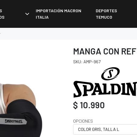
S
IMPORTACIÓN MACRON
DEPORTES
OS
ITALIA
TEMUCO
r
MANGA CON REF
SKU: AMP-967
$ 10.990
OPCIONES