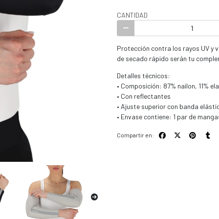
CANTIDAD
Protección contra los rayos UV y v
de secado rápido serán tu complem
Detalles técnicos:
• Composición: 87% nailon, 11% e
• Con reflectantes
• Ajuste superior con banda elástic
• Envase contiene: 1 par de manga
Compartir en: