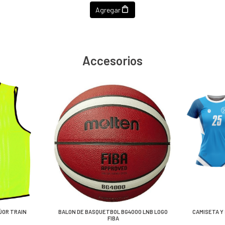
Agregar
Accesorios
ÚOR TRAIN
BALON DE BASQUETBOL BG4000 LNB LOGO
CAMISETA Y 
FIBA