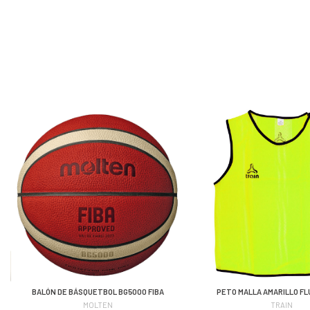
BALÓN DE BÁSQUETBOL BG5000 FIBA
PETO MALLA AMARILLO FL
MOLTEN
TRAIN