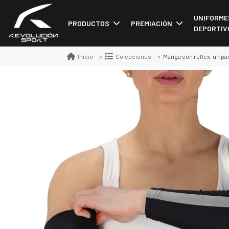
UNIFORME
PRODUCTOS
PREMIACIÓN
DEPORTIV
Manga con reflex, un pa
Inicio
Colecciones