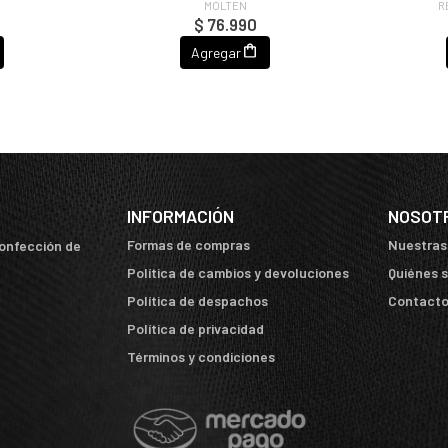
MOLTEN
R
$ 76.990
Agregar
INFORMACIÓN
NOSOT
Formas de compras
Nuestras
confección de
Política de cambios y devoluciones
Quiénes 
Política de despachos
Contact
Política de privacidad
Términos y condiciones