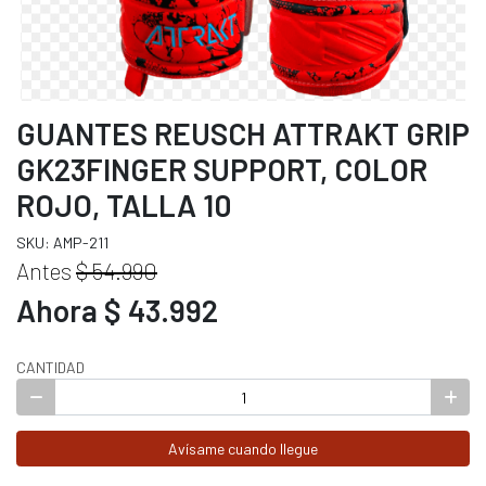
GUANTES REUSCH ATTRAKT GRIP
GK23FINGER SUPPORT, COLOR
ROJO, TALLA 10
SKU: AMP-211
Antes
$ 54.990
Ahora $ 43.992
CANTIDAD
Avísame cuando llegue