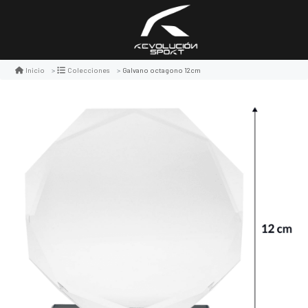
Galvano octagono 12cm
Inicio
Colecciones