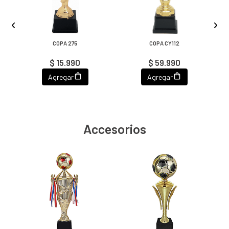
COPA 275
COPA CY112
$ 15.990
$ 59.990
Agregar
Agregar
Accesorios