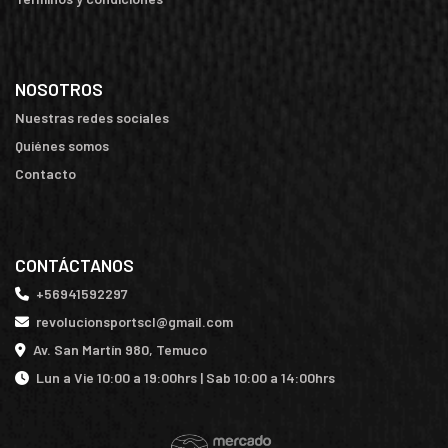
NOSOTROS
Nuestras redes sociales
Quiénes somos
Contacto
CONTÁCTANOS
+56941592297
revolucionsportscl@gmail.com
Av. San Martín 980, Temuco
Lun a Vie 10:00 a 19:00hrs | Sab 10:00 a 14:00hrs