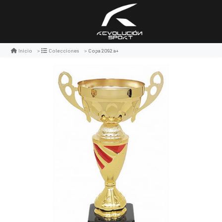
Copa 2092 a+
Inicio
Colecciones