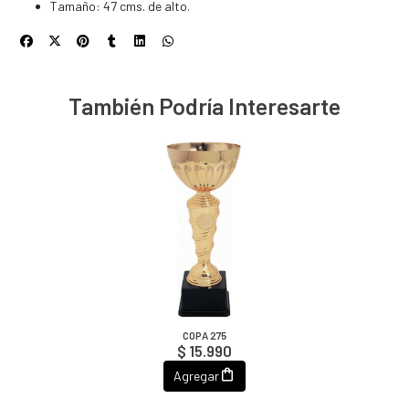
Tamaño: 47 cms. de alto.
También Podría Interesarte
COPA 275
$ 15.990
Agregar