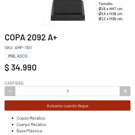
COPA 2092 A+
SKU: AMP-1101
IMBLASCO
$ 34.990
CANTIDAD
Avísame cuando llegue
Copón Metálico.
Cuerpo Metálico.
Base Plástica.