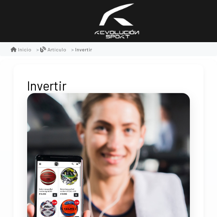
Invertir
Inicio
Artículo
Invertir