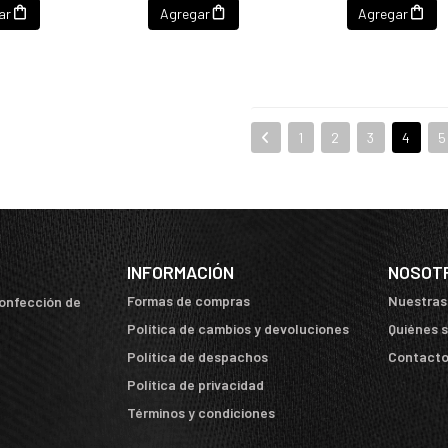
ar
Agregar
Agregar
1
2
3
4
5
INFORMACIÓN
NOSOT
Formas de compras
Nuestras
confección de
Política de cambios y devoluciones
Quiénes 
Política de despachos
Contact
Política de privacidad
Términos y condiciones