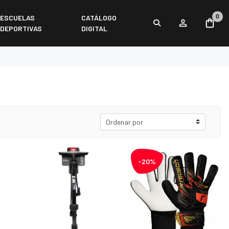
0
ESCUELAS
CATÁLOGO
DEPORTIVAS
DIGITAL
-20%